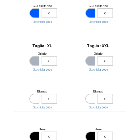
Blu elettrico
Blu elettrico
Disponibili:
10000
Disponibili:
10000
Taglia :
XL
Taglia :
XXL
Grigio
Grigio
Disponibili:
10000
Disponibili:
10000
Bianco
Bianco
Disponibili:
10000
Disponibili:
10000
Nero
Nero