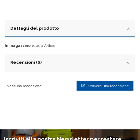
Dettagli del prodotto
In magazzino
10000 Articoli
Recensioni (0)
Nessuna recensione
Scrivere una recensione
Iscriviti alla nostra Newsletter per restare