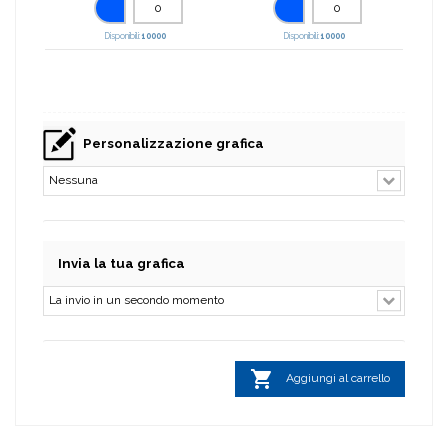
Disponibili:
10000
Disponibili:
10000
Personalizzazione grafica
Invia la tua grafica

Aggiungi al carrello