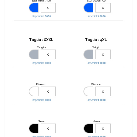
Blu elettrico
Blu elettrico
Disponibili:
10000
Disponibili:
10000
Taglia :
XXXL
Taglia :
4XL
Grigio
Grigio
Disponibili:
10000
Disponibili:
10000
Bianco
Bianco
Disponibili:
10000
Disponibili:
10000
Nero
Nero
Disponibili:
10000
Disponibili:
10000