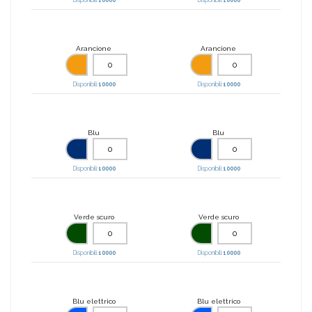
Arancione
Arancione
Disponibili:
10000
Disponibili:
10000
Blu
Blu
Disponibili:
10000
Disponibili:
10000
Verde scuro
Verde scuro
Disponibili:
10000
Disponibili:
10000
Blu elettrico
Blu elettrico