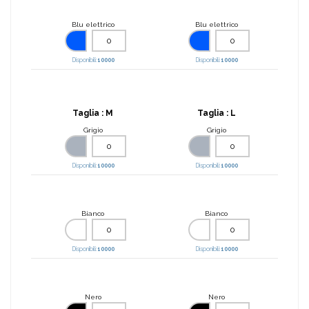
Blu elettrico
Blu elettrico
Disponibili:
10000
Disponibili:
10000
Taglia :
M
Taglia :
L
Grigio
Grigio
Disponibili:
10000
Disponibili:
10000
Bianco
Bianco
Disponibili:
10000
Disponibili:
10000
Nero
Nero