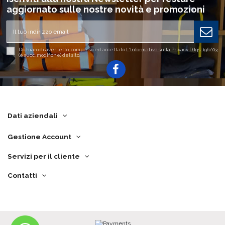
aggiornato sulle nostre novità e promozioni
Dichiaro di aver letto, compreso ed accettato
L'Informativa sulla Privacy D.lgs. 196/03
(e succ. modifiche) del sito.
Dati aziendali
Gestione Account
Servizi per il cliente
Contatti