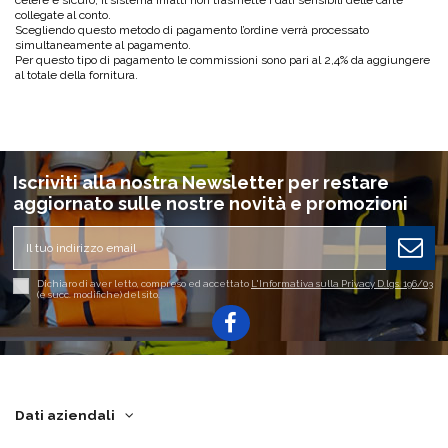
collegate al conto.
Scegliendo questo metodo di pagamento l’ordine verrà processato
simultaneamente al pagamento.
Per questo tipo di pagamento le commissioni sono pari al 2,4% da aggiungere
al totale della fornitura.
Iscriviti alla nostra Newsletter per restare
aggiornato sulle nostre novità e promozioni
Dichiaro di aver letto, compreso ed accettato
L'Informativa sulla Privacy D.lgs. 196/03
(e succ. modifiche) del sito.
Dati aziendali