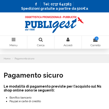
Tel: 0737 642363
Spedizioni gratuite a partire da 500€a
0
Menu
Cerca
Accedi
Carrello
Home
Pagamento sicuro
Pagamento sicuro
Le modalità di pagamento previste per l’acquisto sul Ns
shop online sono le seguenti:
Bonifico bancario
Paypal e carte di credito