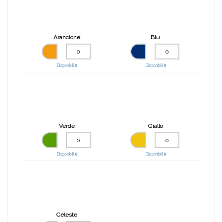
Arancione
Blu
Disponibili:
0
Disponibili:
0
Verde
Giallo
Disponibili:
0
Disponibili:
0
Celeste