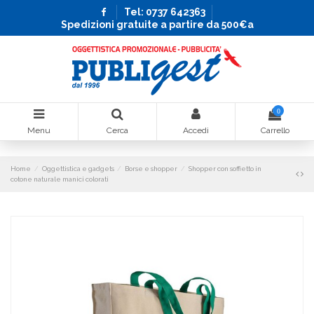
Tel: 0737 642363
Spedizioni gratuite a partire da 500€a
0
Menu
Cerca
Accedi
Carrello
Home
Oggettistica e gadgets
Borse e shopper
Shopper con soffietto in
cotone naturale manici colorati