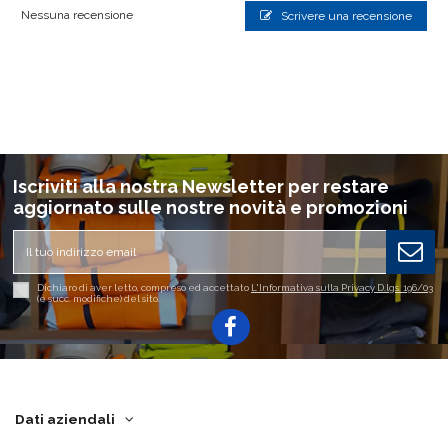
Nessuna recensione
Scrivere una recensione
Iscriviti alla nostra Newsletter per restare
aggiornato sulle nostre novità e promozioni
Dichiaro di aver letto, compreso ed accettato
L'Informativa sulla Privacy D.lgs. 196/03
(e succ. modifiche) del sito.
Dati aziendali