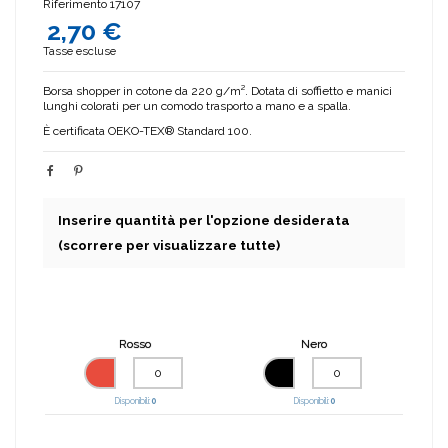
Riferimento
17107
2,70 €
Tasse escluse
Borsa shopper in cotone da 220 g/m². Dotata di soffietto e manici
lunghi colorati per un comodo trasporto a mano e a spalla.
È certificata OEKO-TEX® Standard 100.
Inserire quantità per l'opzione desiderata
(scorrere per visualizzare tutte)
Rosso
Nero
Disponibili:
0
Disponibili:
0