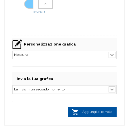
Disponibili:
0
Personalizzazione grafica
Invia la tua grafica

Aggiungi al carrello