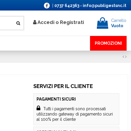
|
0737 642363
-
info@publigestsnc.it
Carrello
Accedi o Registrati
Vuoto
PROMOZIONI
SERVIZI PER IL CLIENTE
PAGAMENTI SICURI
Tutti i pagamenti sono processati
utilizzando gateway di pagamento sicuri
al 100% per il cliente