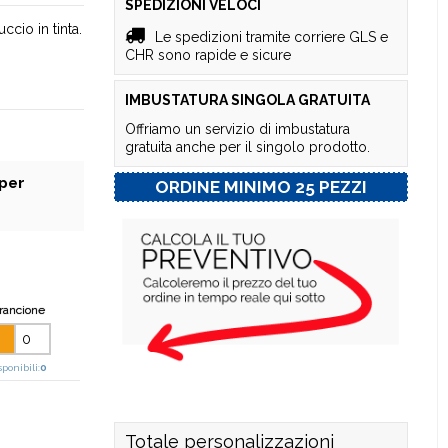
SPEDIZIONI VELOCI
cio in tinta.
Le spedizioni tramite corriere GLS e
CHR sono rapide e sicure
IMBUSTATURA SINGOLA GRATUITA
Offriamo un servizio di imbustatura
gratuita anche per il singolo prodotto.
 per
ORDINE MINIMO 25 PEZZI
rancione
sponibili:
0
Totale personalizzazioni