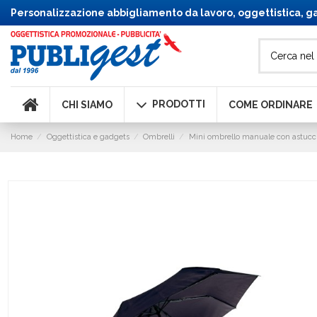
Personalizzazione abbigliamento da lavoro, oggettistica, ga
PRODOTTI
CHI SIAMO
COME ORDINARE
Home
Oggettistica e gadgets
Ombrelli
Mini ombrello manuale con astuccio