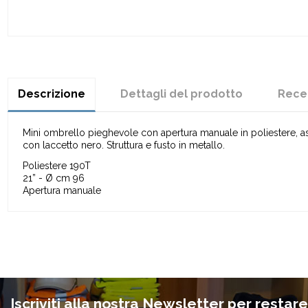
Descrizione
Dettagli del prodotto
Rece
Mini ombrello pieghevole con apertura manuale in poliestere, astu
con laccetto nero. Struttura e fusto in metallo.
Poliestere 190T
21” - Ø cm 96
Apertura manuale
Iscriviti alla nostra Newsletter per restar