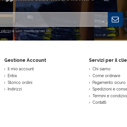
. 196/03
(e succ. modifiche) del sito.
Gestione Account
Servizi per il cli
Il mio account
Chi siamo
Entra
Come ordinare
Storico ordini
Pagamento sicuro
Indirizzi
Spedizioni e cons
Termini e condizio
Contatti