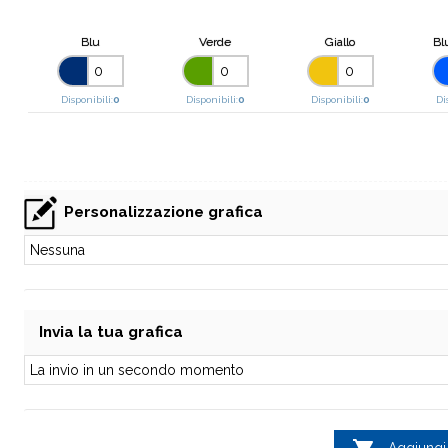
Blu
Verde
Giallo
Blu
Disponibili:
0
Disponibili:
0
Disponibili:
0
Di
Personalizzazione grafica
Invia la tua grafica