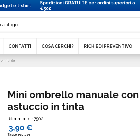
Spedizioni GRATUITE per ordini superiori a
dget e t-shirt
€500
CONTATTI
COSA CERCHI?
RICHIEDI PREVENTIVO
 in tinta
Mini ombrello manuale con
astuccio in tinta
Riferimento
17502
3,90 €
Tasse escluse