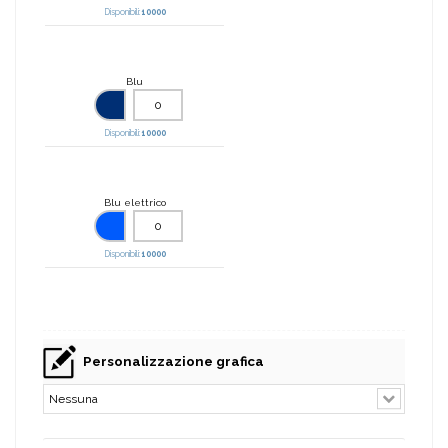
Disponibili:
10000
Blu
Disponibili:
10000
Blu elettrico
Disponibili:
10000
Personalizzazione grafica