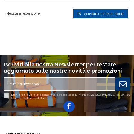
Nessuna recensione
Scrivere una recensione
Iscriviti alla nostra Newsletter per restare
aggiornato sulle nostre novità e promozioni
Dichiaro di aver letto, compreso ed accettato
L'Informativa sulla Privacy D.lgs. 196/03
(e succ. modifiche) del sito.