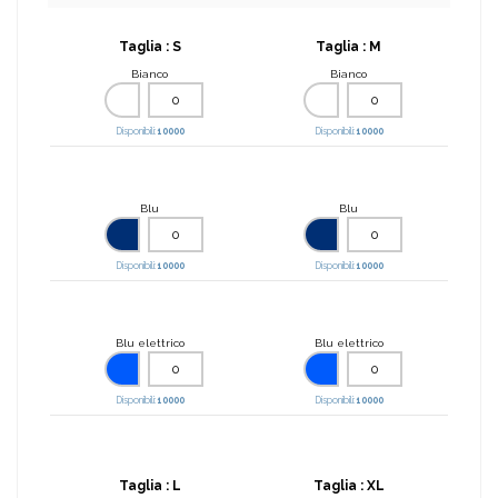
Taglia :
S
Taglia :
M
Bianco
Bianco
Disponibili:
10000
Disponibili:
10000
Blu
Blu
Disponibili:
10000
Disponibili:
10000
Blu elettrico
Blu elettrico
Disponibili:
10000
Disponibili:
10000
Taglia :
L
Taglia :
XL