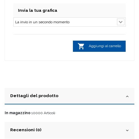
Invia la tua grafica

Aggiungi al carrello
Dettagli del prodotto
In magazzino
10000 Articoli
Recensioni (0)