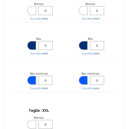
Bianco
Bianco
Disponibili:
10000
Disponibili:
10000
Blu
Blu
Disponibili:
10000
Disponibili:
10000
Blu elettrico
Blu elettrico
Disponibili:
10000
Disponibili:
10000
Taglia :
XXL
Bianco