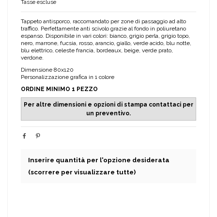
Tasse escluse
Tappeto antisporco, raccomandato per zone di passaggio ad alto
traffico. Perfettamente anti scivolo grazie al fondo in poliuretano
espanso. Disponibile in vari colori: bianco, grigio perla, grigio topo,
nero, marrone, fucsia, rosso, arancio, giallo, verde acido, blu notte,
blu elettrico, celeste francia, bordeaux, beige, verde prato,
verdone.
Dimensione 80x120
Personalizzazione grafica in 1 colore
ORDINE MINIMO 1 PEZZO
Per altre dimensioni e opzioni di stampa contattaci per
un preventivo.
Inserire quantità per l'opzione desiderata
(scorrere per visualizzare tutte)