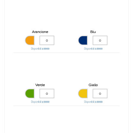
Arancione
Blu
Disponibili:
10000
Disponibili:
10000
Verde
Giallo
Disponibili:
10000
Disponibili:
10000