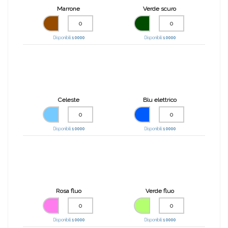
Marrone
Verde scuro
Disponibili:
10000
Disponibili:
10000
Celeste
Blu elettrico
Disponibili:
10000
Disponibili:
10000
Rosa fluo
Verde fluo
Disponibili:
10000
Disponibili:
10000