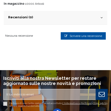
In magazzino
10000 Articoli
Recensioni (0)
Nessuna recensione
Scrivere una recensione
Iscriviti alla nostra Newsletter per restare
aggiornato sulle nostre novità e promozioni
Dichiaro di aver letto, compreso ed accettato
L'Informativa sulla Privacy D.lgs. 196/03
(e succ. modifiche) del sito.