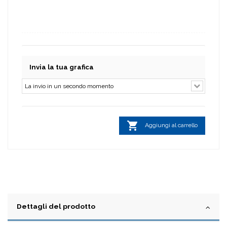
Invia la tua grafica

Aggiungi al carrello
Dettagli del prodotto