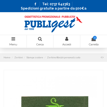
Tel: 0737 642363
Spedizioni gratuite a partire da 500€a
0
Menu
Cerca
Accedi
Carrello
Home
Zerbini
Stampa 1 colore
Zerbino 80x120 personalizzato