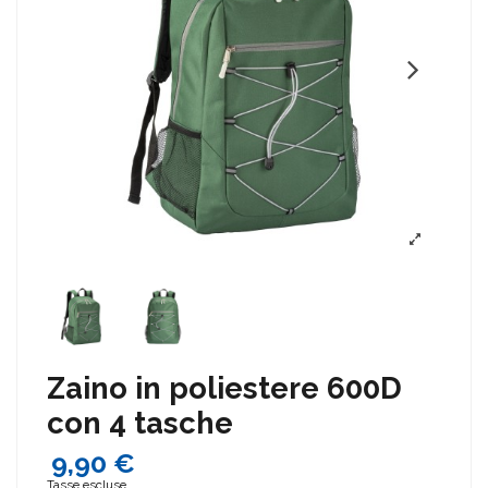
Zaino in poliestere 600D
con 4 tasche
9,90 €
Tasse escluse