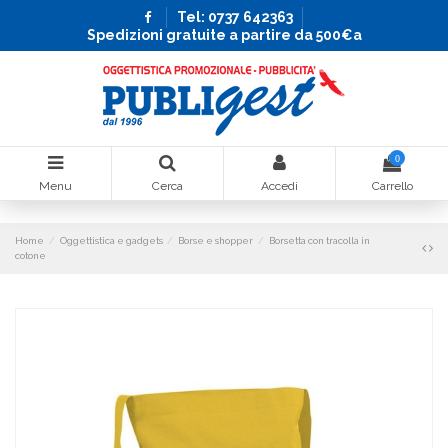
Tel: 0737 642363
Spedizioni gratuite a partire da 500€a
0
Menu
Cerca
Accedi
Carrello
Home
Oggettistica e gadgets
Borse e shopper
Borsetta con tracolla in
cotone