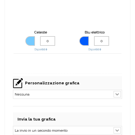
Celeste
Blu elettrico
Disponibili:
0
Disponibili:
0
Personalizzazione grafica
Invia la tua grafica