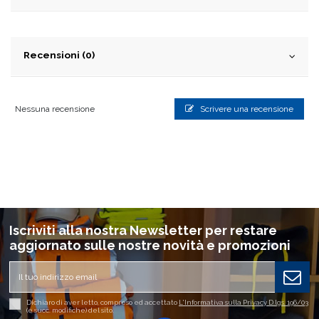
Recensioni (0)
Nessuna recensione
Scrivere una recensione
Iscriviti alla nostra Newsletter per restare
aggiornato sulle nostre novità e promozioni
Dichiaro di aver letto, compreso ed accettato
L'Informativa sulla Privacy D.lgs. 196/03
(e succ. modifiche) del sito.