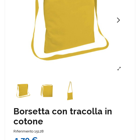
Borsetta con tracolla in
cotone
Riferimento
15128
1,70 €