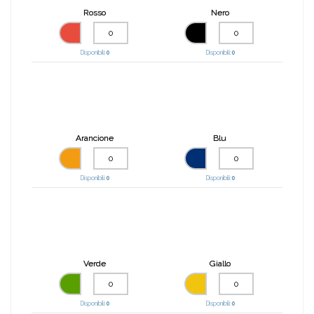
Rosso
Nero
Disponibili:
0
Disponibili:
0
Arancione
Blu
Disponibili:
0
Disponibili:
0
Verde
Giallo
Disponibili:
0
Disponibili:
0