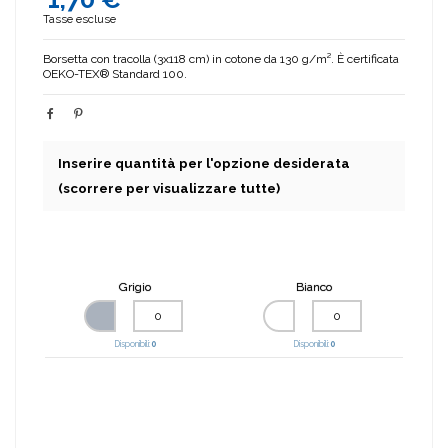
Tasse escluse
Borsetta con tracolla (3x118 cm) in cotone da 130 g/m². È certificata
OEKO-TEX® Standard 100.
Inserire quantità per l'opzione desiderata
(scorrere per visualizzare tutte)
Grigio
Bianco
Disponibili:
0
Disponibili:
0